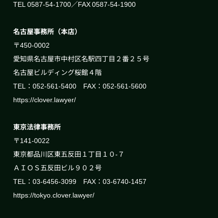
TEL 0587-54-1700／FAX 0587-54-1900
名古屋事務所（本店）
〒450-0002
愛知県名古屋市中村区名駅四丁目２番２５号
名古屋ビルディング桜館４階
TEL：052-561-5400 FAX：052-561-5600
https://clover.lawyer/
東京法律事務所
〒141-0022
東京都品川区東五反田１丁目１０-７
ＡＩＯＳ五反田ビル９０２号
TEL：03-6456-3099 FAX：03-6740-1457
https://tokyo.clover.lawyer/