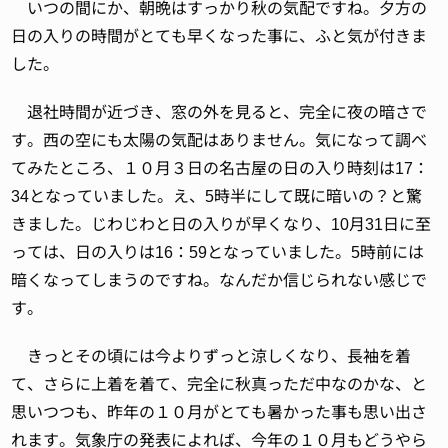
いつの間にか、朝晩はすっかり秋の気配ですね。夕方の
日の入りの時間がとても早くなった事に、ふと気が付きま
した。
退社時間が近づき、窓の外を見ると、完全に夜の暗さで
す。西の空にも太陽の気配はありません。気になって調べ
てみたところ、１０月３日の名古屋の日の入り時刻は17：
34となっていました。え、5時半にして既に暗いの？と驚
きました。じわじわと日の入りが早くなり、10月31日に至
っては、日の入りは16：59となっていました。5時前には
暗くなってしまうのですね。なんだか信じられない感じで
す。
きっとその頃には今よりずっと涼しくなり、長袖を着
て、さらに上着を着て、完全に秋真っただ中なのかな、と
思いつつも、昨年の１０月がとても暑かった事も思い出さ
れます。気象庁の発表によれば、今年の１０月もどうやら