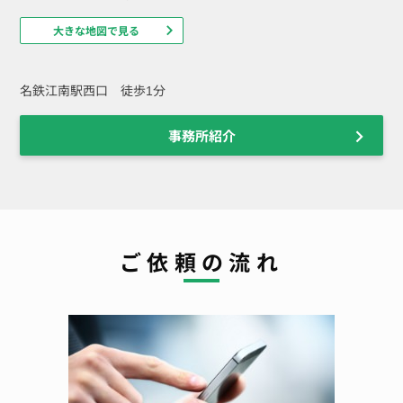
大きな地図で見る
名鉄江南駅西口 徒歩1分
事務所紹介
ご依頼の流れ