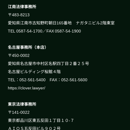
江南法律事務所
〒483-8213
愛知県江南市古知野町朝日165番地 ナガタニビル2階東室
TEL 0587-54-1700／FAX 0587-54-1900
名古屋事務所（本店）
〒450-0002
愛知県名古屋市中村区名駅四丁目２番２５号
名古屋ビルディング桜館４階
TEL：052-561-5400 FAX：052-561-5600
https://clover.lawyer/
東京法律事務所
〒141-0022
東京都品川区東五反田１丁目１０-７
ＡＩＯＳ五反田ビル９０２号