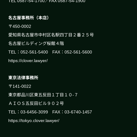
TEL 0587-54-1700／FAX 0587-54-1900
名古屋事務所（本店）
〒450-0002
愛知県名古屋市中村区名駅四丁目２番２５号
名古屋ビルディング桜館４階
TEL：052-561-5400 FAX：052-561-5600
https://clover.lawyer/
東京法律事務所
〒141-0022
東京都品川区東五反田１丁目１０-７
ＡＩＯＳ五反田ビル９０２号
TEL：03-6456-3099 FAX：03-6740-1457
https://tokyo.clover.lawyer/