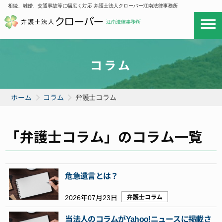
相続、離婚、交通事故等に幅広く対応 弁護士法人クローバー江南法律事務所
コラム
ホーム
コラム
弁護士コラム
「弁護士コラム」のコラム一覧
危急遺言とは？
2026年07月23日
弁護士コラム
当法人のコラムがYahoo!ニュースに掲載さ