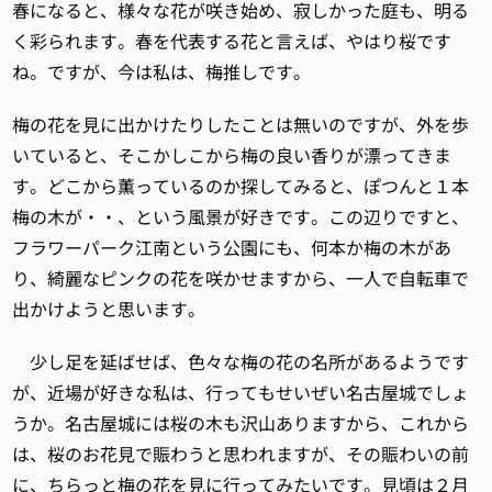
春になると、様々な花が咲き始め、寂しかった庭も、明る
く彩られます。春を代表する花と言えば、やはり桜です
ね。ですが、今は私は、梅推しです。
梅の花を見に出かけたりしたことは無いのですが、外を歩
いていると、そこかしこから梅の良い香りが漂ってきま
す。どこから薫っているのか探してみると、ぽつんと１本
梅の木が・・、という風景が好きです。この辺りですと、
フラワーパーク江南という公園にも、何本か梅の木があ
り、綺麗なピンクの花を咲かせますから、一人で自転車で
出かけようと思います。
少し足を延ばせば、色々な梅の花の名所があるようです
が、近場が好きな私は、行ってもせいぜい名古屋城でしょ
うか。名古屋城には桜の木も沢山ありますから、これから
は、桜のお花見で賑わうと思われますが、その賑わいの前
に、ちらっと梅の花を見に行ってみたいです。見頃は２月