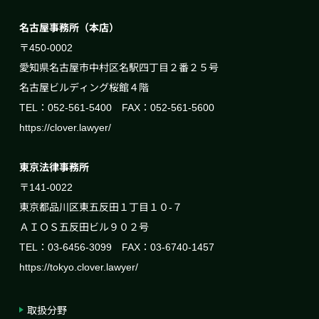
名古屋事務所（本店）
〒450-0002
愛知県名古屋市中村区名駅四丁目２番２５号
名古屋ビルディング桜館４階
TEL：052-561-5400 FAX：052-561-5600
https://clover.lawyer/
東京法律事務所
〒141-0022
東京都品川区東五反田１丁目１０-７
ＡＩＯＳ五反田ビル９０２号
TEL：03-6456-3099 FAX：03-6740-1457
https://tokyo.clover.lawyer/
取扱分野