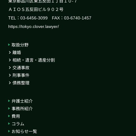
東京都品川区東五反田１丁目１０-７
ＡＩＯＳ五反田ビル９０２号
TEL：03-6456-3099 FAX：03-6740-1457
https://tokyo.clover.lawyer/
取扱分野
離婚
相続・遺言・遺産分割
交通事故
刑事事件
債務整理
弁護士紹介
事務所紹介
費用
コラム
お知らせ一覧