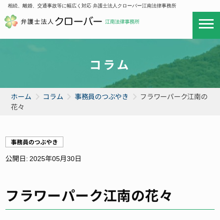
相続、離婚、交通事故等に幅広く対応 弁護士法人クローバー江南法律事務所
コラム
ホーム
コラム
事務員のつぶやき
フラワーパーク江南の
花々
事務員のつぶやき
公開日:
2025年05月30日
フラワーパーク江南の花々