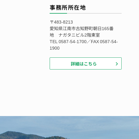
事務所所在地
〒483-8213
愛知県江南市古知野町朝日165番
地 ナガタニビル2階東室
TEL 0587-54-1700／FAX 0587-54-
1900
詳細はこちら