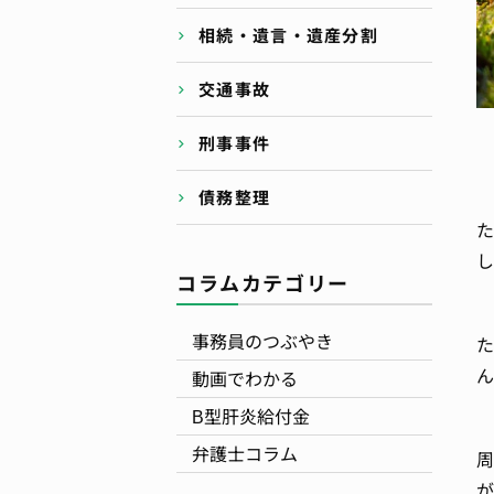
相続・遺言・遺産分割
交通事故
刑事事件
債務整理
た
し
コラムカテゴリー
事務員のつぶやき
た
ん
動画でわかる
B型肝炎給付金
弁護士コラム
周
が