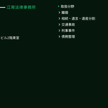
取扱分野
離婚
相続・遺言・遺産分割
交通事故
刑事事件
債務整理
ニビル2階東室