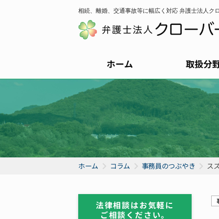
相続、離婚、交通事故等に幅広く対応 弁護士法人ク
ホーム
取扱分
ホーム
コラム
事務員のつぶやき
ス
法律相談はお気軽に
ご相談ください。