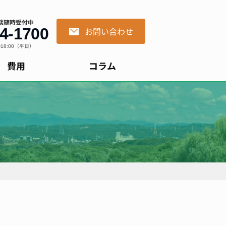
談随時受付中
4-1700
お問い合わせ
18:00（平日）
費用
コラム