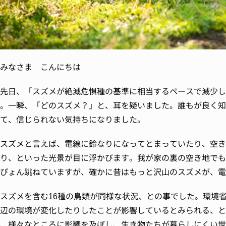
みなさま こんにちは
先日、「スズメが絶滅危惧種の基準に相当するペースで減少し
。一瞬、「どのスズメ？」と、耳を疑いました。誰もが良く知
て、信じられない気持ちになりました。
スズメと言えば、電線に鈴なりになってとまっていたり、空き
り、といった光景が目に浮かびます。我が家の裏の空き地でも
ぴょん跳ねていますが、確かに昔はもっと沢山のスズメが、電
スズメを含む16種の鳥類が同様な状況、との事でした。環境
辺の環境が変化したりしたことが影響しているとみられる、と
、様々なところに影響を及ぼし、生き物たちが暮らしにくい世