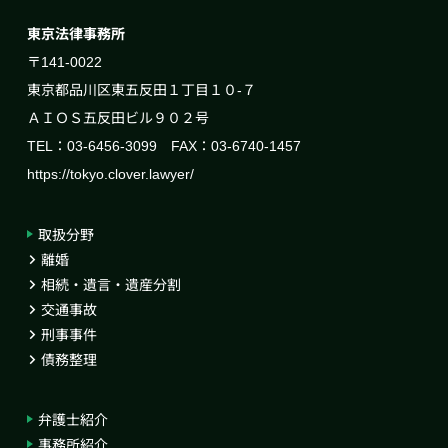
東京法律事務所
〒141-0022
東京都品川区東五反田１丁目１０-７
ＡＩＯＳ五反田ビル９０２号
TEL：03-6456-3099 FAX：03-6740-1457
https://tokyo.clover.lawyer/
取扱分野
離婚
相続・遺言・遺産分割
交通事故
刑事事件
債務整理
弁護士紹介
事務所紹介