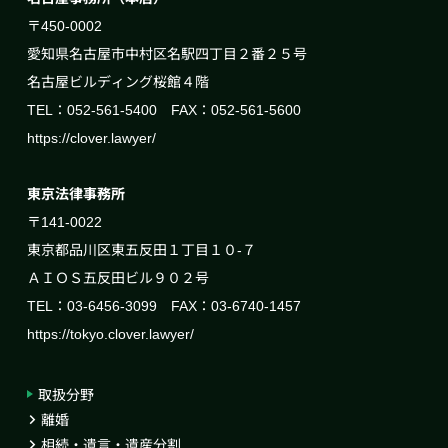
〒450-0002
愛知県名古屋市中村区名駅四丁目２番２５号
名古屋ビルディング桜館４階
TEL：052-561-5400 FAX：052-561-5600
https://clover.lawyer/
東京法律事務所
〒141-0022
東京都品川区東五反田１丁目１０-７
ＡＩＯＳ五反田ビル９０２号
TEL：03-6456-3099 FAX：03-6740-1457
https://tokyo.clover.lawyer/
取扱分野
離婚
相続・遺言・遺産分割