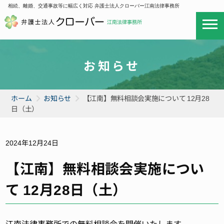
相続、離婚、交通事故等に幅広く対応 弁護士法人クローバー江南法律事務所
お知らせ
ホーム
お知らせ
【江南】無料相談会実施について 12月28
日（土）
2024年12月24日
【江南】無料相談会実施につい
て 12月28日（土）
江南法律事務所での無料相談会を開催いたします。