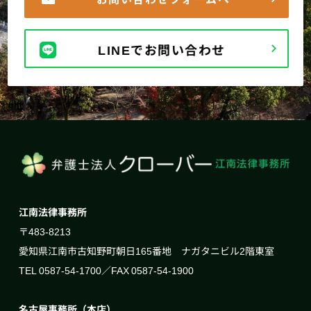
LINEでお問い合わせ
江南法律事務所
〒483-8213
愛知県江南市古知野町朝日165番地 ナガタニビル2階東室
TEL 0587-54-1700／FAX 0587-54-1900
名古屋事務所（本店）